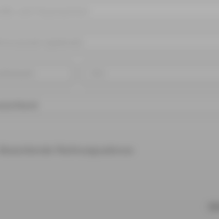
Abweichende Rechnungsadresse
BE