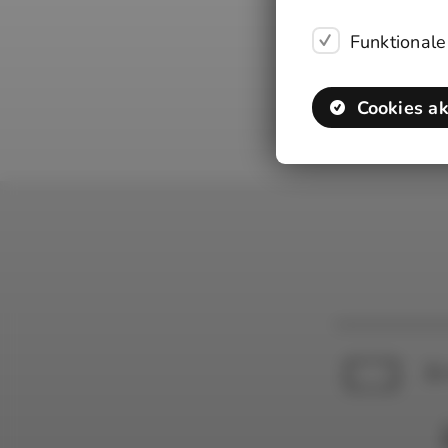
Funktionale
Cookies a
1 