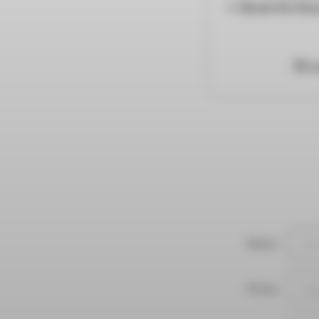
Bereit für Ein
Li
Name
Firma