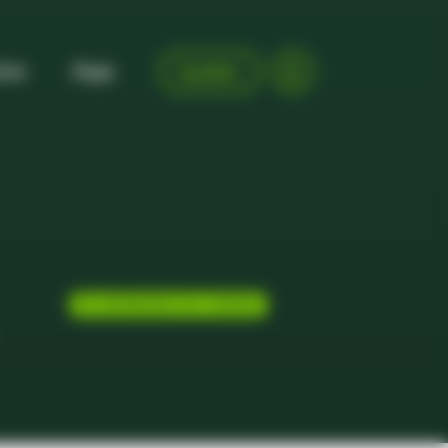
ise
App
kaufen
LIEFERUNG IN 4 TAGEN