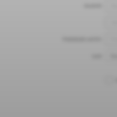
Anschrift
Postleitzahl und Ort
Land