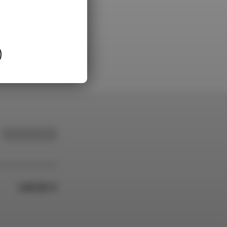
WARENKORB
149,00 €