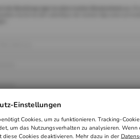
ch die Bestellung legst du deine trackiwi Benutzerkonto an.
Mit
sdaten kannst du dich zukünftig in der trackiwi App sowie auf trac
gen.
tz-Einstellungen
enötigt Cookies, um zu funktionieren. Tracking-Cooki
t, um das Nutzungsverhalten zu analysieren. Wenn d
t diese Cookies deaktivieren. Mehr dazu in der
Datens